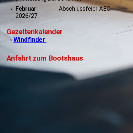
Februar
Abschlussfeier AEC
2026/27
Gezeitenkalender
Windfinder
-->
Anfahrt zum Bootshaus